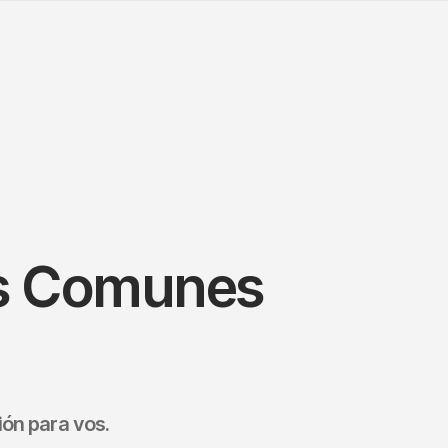
os Comunes
ón para vos.