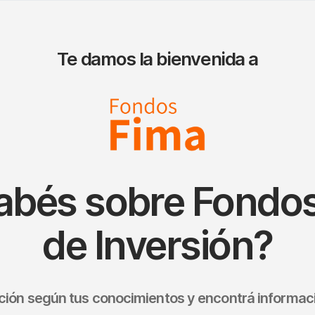
Te damos la bienvenida a
abés sobre Fond
de Inversión?
pción según tus conocimientos y encontrá informaci