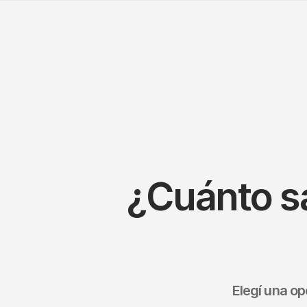
¿Cuánto s
Elegí una o